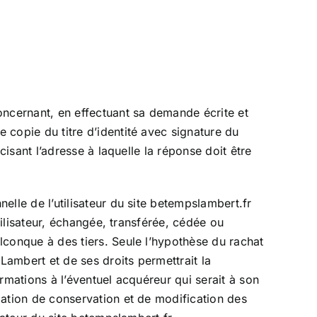
oncernant, en effectuant sa demande écrite et
 copie du titre d’identité avec signature du
́cisant l’adresse à laquelle la réponse doit être
elle de l’utilisateur du site betempslambert.fr
tilisateur, échangée, transférée, cédée ou
conque à des tiers. Seule l’hypothèse du rachat
ambert et de ses droits permettrait la
mations à l’éventuel acquéreur qui serait à son
gation de conservation et de modification des