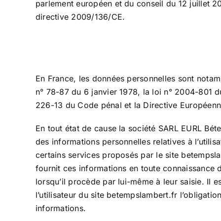
parlement européen et du conseil du 12 juillet 2
directive 2009/136/CE.
En France, les données personnelles sont notamm
n° 78-87 du 6 janvier 1978, la loi n° 2004-801 du 
226-13 du Code pénal et la Directive Européen
En tout état de cause la société SARL EURL Bé
des informations personnelles relatives à l’utili
certains services proposés par le site betempslam
fournit ces informations en toute connaissance
lorsqu’il procède par lui-même à leur saisie. Il est
l’utilisateur du site betempslambert.fr l’obligati
informations.