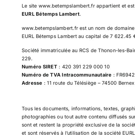
Le site
www.betempslambert.fr
appartient et est
EURL Bétemps Lambert
.
www.betempslambert.fr est un nom de domaine app
EURL Bétemps Lambert au capital de 7 622.45 
Société immatriculée au RCS de Thonon-les-Ba
229.
Numéro SIRET
: 420 391 229 000 10
Numéro de TVA Intracommunautaire
: FR6942
Adresse
: 11 route du Télésiège – 74500 Bernex
Tous les documents, informations, textes, graph
photographies ou tout autre contenu diffusés sur
sont et restent la propriété exclusive de la soc
et sont réservés à l’utilisation de la société E