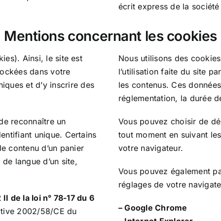
écrit express de la socié
Mentions concernant les cookies
ies). Ainsi, le site est
Nous utilisons des cookies 
stockées dans votre
l’utilisation faite du site p
iques et d’y inscrire des
les contenus. Ces donnée
réglementation, la durée 
 de reconnaître un
Vous pouvez choisir de dé
identifiant unique. Certains
tout moment en suivant les 
 le contenu d’un panier
votre navigateur.
 de langue d’un site,
Vous pouvez également pa
réglages de votre navigate
2 II de la loi n° 78-17 du 6
–
Google Chrome
rective 2002/58/CE du