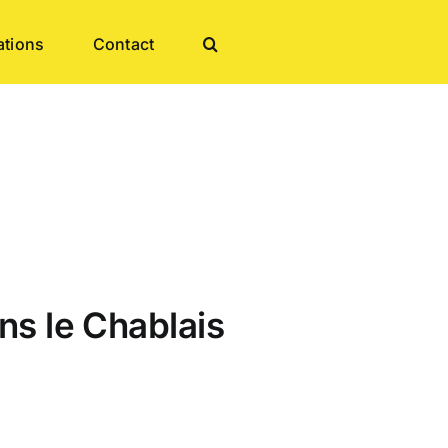
ations
Contact
ans le Chablais