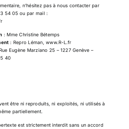
mentaire, n’hésitez pas à nous contacter par
73 54 05 ou par mail :
r
on
: Mme Christine Bétemps
ment
: Repro Léman, www.R-L.fr
 Rue Eugène Marziano 25 – 1227 Genève –
35 40
t être ni reproduits, ni exploités, ni utilisés à
même partiellement.
ertexte est strictement interdit sans un accord